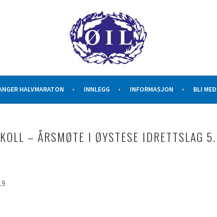
G
ANGER HALVMARATON
INNLEGG
INFORMASJON
BLI ME
KOLL – ÅRSMØTE I ØYSTESE IDRETTSLAG 5.
19