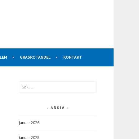
DLEM
GRASROTANDEL
KONTAKT
Søk
etter:
ARKIV
januar 2026
januar 2025