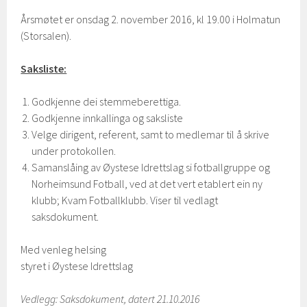
Årsmøtet er onsdag 2. november 2016, kl 19.00 i Holmatun
(Storsalen).
Saksliste:
Godkjenne dei stemmeberettiga.
Godkjenne innkallinga og saksliste
Velge dirigent, referent, samt to medlemar til å skrive
under protokollen.
Samanslåing av Øystese Idrettslag si fotballgruppe og
Norheimsund Fotball, ved at det vert etablert ein ny
klubb; Kvam Fotballklubb. Viser til vedlagt
saksdokument.
Med venleg helsing
styret i Øystese Idrettslag
Vedlegg: Saksdokument, datert 21.10.2016