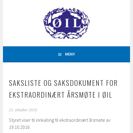
Hopp
til
innhold
AKTIVITETAR FOR ALLE
ØYSTESE IDRETTSLAG
MENY
SAKSLISTE OG SAKSDOKUMENT FOR
EKSTRAORDINÆRT ÅRSMØTE I ØIL
21. oktober 2016
Styret viser til innkalling til ekstraordinært årsmøte av
19.10.2016