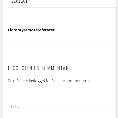
13.01.2014
Eldre styremøtereferater
LEGG IGJEN EN KOMMENTAR
Du må være
innlogget
for å kunne kommentere.
Søk
etter: