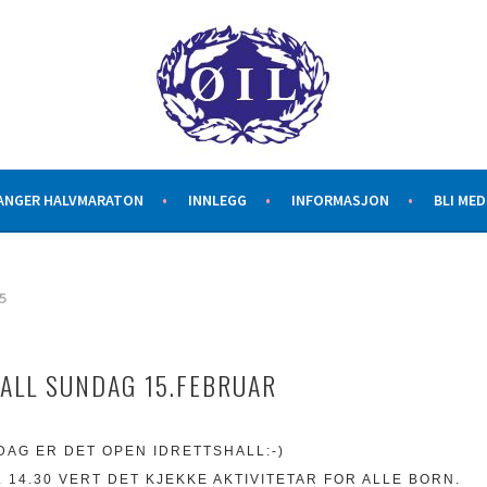
G
ANGER HALVMARATON
INNLEGG
INFORMASJON
BLI ME
5
ALL SUNDAG 15.FEBRUAR
AG ER DET OPEN IDRETTSHALL:-)
L 14.30 VERT DET KJEKKE AKTIVITETAR FOR ALLE BORN.