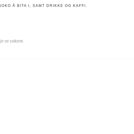
NOKO Å BITA I, SAMT DRIKKE OG KAFFI.
je av vaksne.