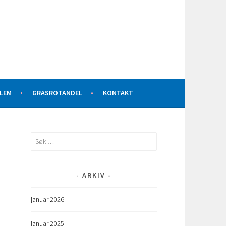
DLEM
GRASROTANDEL
KONTAKT
Søk
etter:
ARKIV
januar 2026
januar 2025