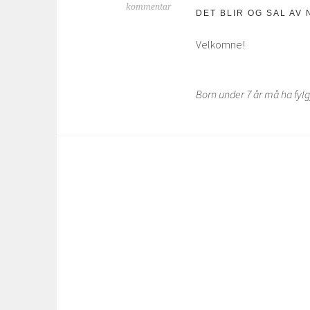
kommentar
DET BLIR OG SAL AV 
Velkomne!
Born under 7 år må ha fylg