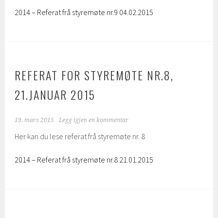
2014 – Referat frå styremøte nr.9 04.02.2015
REFERAT FOR STYREMØTE NR.8,
21.JANUAR 2015
19. mars 2015
Legg igjen en kommentar
Her kan du lese referat frå styremøte nr. 8
2014 – Referat frå styremøte nr.8 21.01.2015