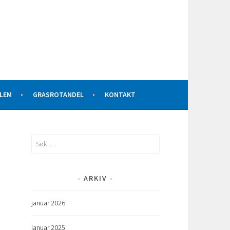
DLEM
GRASROTANDEL
KONTAKT
Søk
etter:
ARKIV
januar 2026
januar 2025